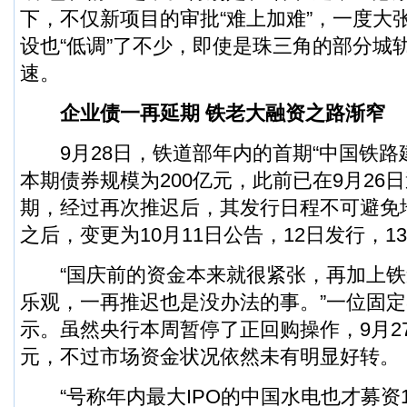
下，不仅新项目的审批“难上加难”，一度大
设也“低调”了不少，即使是珠三角的部分城
速。
企业债一再延期 铁老大融资之路渐窄
9月28日，铁道部年内的首期“中国铁路
本期债券规模为200亿元，此前已在9月26
期，经过再次推迟后，其发行日程不可避免地
之后，变更为10月11日公告，12日发行，1
“国庆前的资金本来就很紧张，再加上铁
乐观，一再推迟也是没办法的事。”一位固
示。虽然央行本周暂停了正回购操作，9月2
元，不过市场资金状况依然未有明显好转。
“号称年内最大IPO的中国水电也才募资1