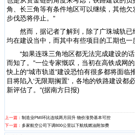
也是从资金链的角度来考虑，铁路建设的负
角、长三角等有条件地区可以继续，其他欠
步伐恐将停止。”
然而，据记者了解到，除了广珠城轨已
均在建设当中，而其中有些项目的工期也一
“如果连珠三角地区都无法完成建设的话
而知了。”一位专家慨叹，当初在高铁成网
快上的“城市轨道”建设恐怕有很多都将面临
目将陷入‘无限期搁置’，各地的铁路建设都
新评估了。”(据南方日报)
上一篇：
制造业PMI环比连续两月回升 物价涨势基本可控
下一篇：
多家航空公司下调800公里以下航线燃油附加费