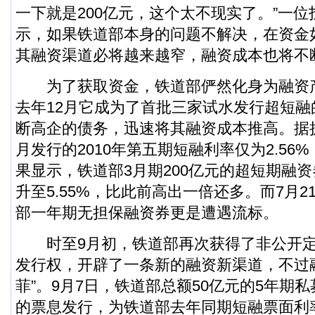
一下就是200亿元，这个太不现实了。”一
示，如果铁道部本身的问题不解决，在资金
其融资渠道必将越来越窄，融资成本也将不
为了获取资金，铁道部俨然化身为融资产
去年12月它成为了首批三家试水发行超短
断高企的债务，迅速将其融资成本推高。据
月发行的2010年第五期短融利率仅为2.56
果显示，铁道部3月期200亿元的超短期融
升至5.55%，比此前高出一倍还多。而7月
部一年期无担保融资券更是遭遇流标。
时至9月初，铁道部再次获得了非公开定
发行权，开辟了一条新的融资新渠道，不过
菲”。9月7日，铁道部总额50亿元的5年期私
的票息发行，为铁道部去年同期短融票面利