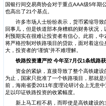
国银行间交易商协会对于重点AAA级5年期
也高出了21个基点。
许多市场人士纷纷表示，货币紧缩导致
回事儿，但是铁道部本身糟糕的财务状况，
利预期实在很难让投资者有信心。此前，中
将严格控制对铁路项目的贷款，面对着这位
大，投资者的“谨慎”并不难理解。
铁路投资遭严控 今年至7月仅1条线路获
资金的紧缺，直接导致了整个高铁建设的
为止，国家只批准了一个铁路项目，那就是
前，海南省委2011年度理论研讨会上无意
足以印证铁路投资的收紧幅度。
新上马工程不易，而即使是高铁建设的