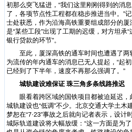
初那么突飞猛进，“我们这里刚刚得到的消
了，各项节点性工程都在稳步推进当中。”
士处获悉，作为沿海高铁重要组成部分的厦
是“某些工段”出现了工期的迟缓，对方坦承
银行贷款的环节”。
至此，厦深高铁的通车时间也遭遇了两
为流传的年内通车的消息已无人提起，“起
已经到了下半年，速度不再那么强调了。”
城轨建设难保证 珠三角多条线路推迟
眼看着跨区域的国铁项目都被迫延迟，
城轨建设也“低调”不少。北京交通大学土木
梦恕在“7·23”事故之后就向记者表示，设计
城际轨道建设将大幅放缓：“这一方面是为