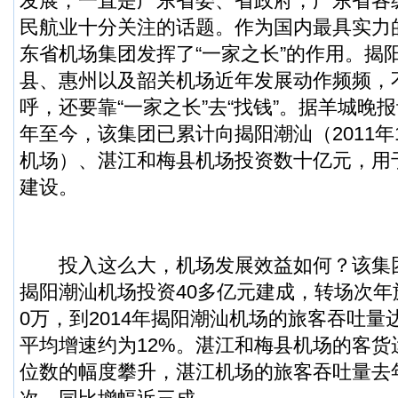
发展，一直是广东省委、省政府，广东省各
民航业十分关注的话题。作为国内最具实力
东省机场集团发挥了“一家之长”的作用。揭
县、惠州以及韶关机场近年发展动作频频，
呼，还要靠“一家之长”去“找钱”。据羊城晚报
年至今，该集团已累计向揭阳潮汕（2011年
机场）、湛江和梅县机场投资数十亿元，用
建设。
投入这么大，机场发展效益如何？该集
揭阳潮汕机场投资40多亿元建成，转场次年
0万，到2014年揭阳潮汕机场的旅客吞吐量
平均增速约为12%。湛江和梅县机场的客货
位数的幅度攀升，湛江机场的旅客吞吐量去年