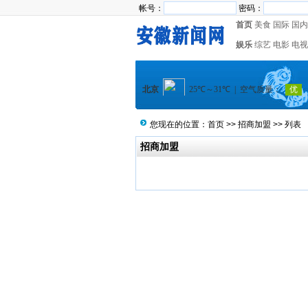
帐号：
密码：
首页
美食
国际
国内
娱乐
综艺
电影
电视
您现在的位置：
首页
>>
招商加盟
>> 列表
招商加盟