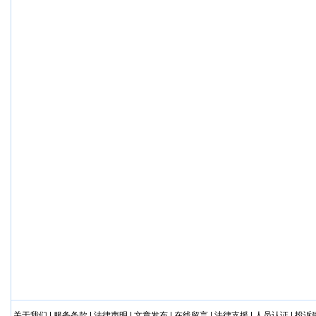
关于我们
|
服务条款
|
法律声明
|
文章发布
|
在线留言
|
法律支援
|
人员认证
|
投诉