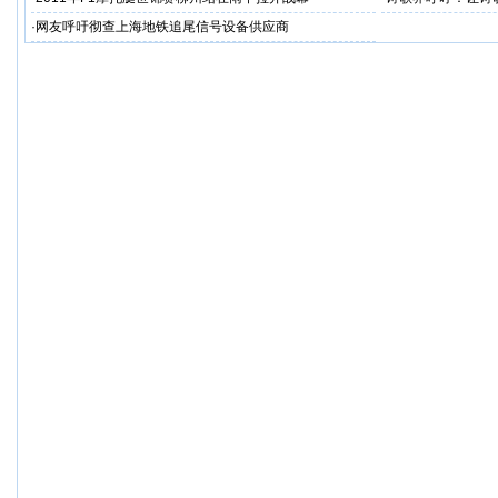
·
网友呼吁彻查上海地铁追尾信号设备供应商