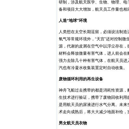
研制，涉及航天医学、生物、物理、电
备和项目大大增加，航天员工作量也相
人造“地球”环境
人类想在太空长期逗留，必须设法制造
氧气等常规环境外，“天宫”还对控制微
源，代谢的皮屑在空气中以浮尘存在，
材料会释放微量有害气体，进人前会在
强力去除几十种有害气体，在航天员进
汽也有冷凝水收集装置定时自动收集。
废物循环利用的再生设备
神舟飞船过去携带的都是消耗性资源，
生技术进行验证，携带了废物回收利用
是用航天员的尿液进行水气分离。未来
术走向成熟后，将大大减少地面补给，
男女航天员衣物