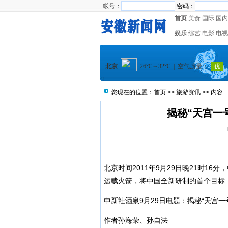
帐号：
密码：
首页
美食
国际
国内
娱乐
综艺
电影
电视
您现在的位置：
首页
>>
旅游资讯
>> 内容
揭秘“天宫一
北京时间2011年9月29日晚21时16
运载火箭，将中国全新研制的首个目标飞
中新社酒泉9月29日电题：揭秘“天宫一
作者孙海荣、孙自法