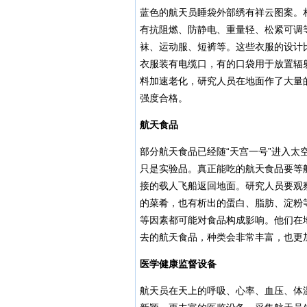
蓝色的航天员睡袋外部绣有祥云图案。
有抗阻燃、防静电、重量轻、松紧可调
袜、运动服、短裤等。这些衣服的设计
衣服装有电缆口，有的口袋用于放置辐
料加速老化，研究人员在地面作了大量
强度合格。
航天食品
部分航天食品已经随“天宫一号”进入
只是实验品。真正能吃的航天食品要等
接的载人飞船返回地面。研究人员要观
的菜肴，也有析出的蛋白、脂肪、淀粉
等因素都可能对食品构成影响。他们在
去的航天食品，种类会非常丰富，也更
医学健康监督设备
航天员在天上的呼吸、心率、血压、体